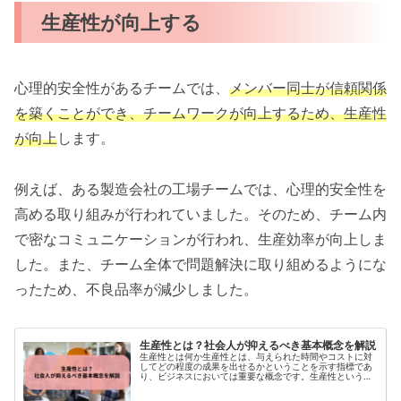
生産性が向上する
心理的安全性があるチームでは、
メンバー同士が信頼関係
を築くことができ、チームワークが向上するため、生産性
が向上
します。
例えば、ある製造会社の工場チームでは、心理的安全性を
高める取り組みが行われていました。そのため、チーム内
で密なコミュニケーションが行われ、生産効率が向上しま
した。また、チーム全体で問題解決に取り組めるようにな
ったため、不良品率が減少しました。
生産性とは？社会人が抑えるべき基本概念を解説
生産性とは何か生産性とは、与えられた時間やコストに対
してどの程度の成果を出せるかということを示す指標であ
り、ビジネスにおいては重要な概念です。生産性という言
葉が出てくる場面は多いですが、実際に何を意味するので
しょうか？生産性には、...