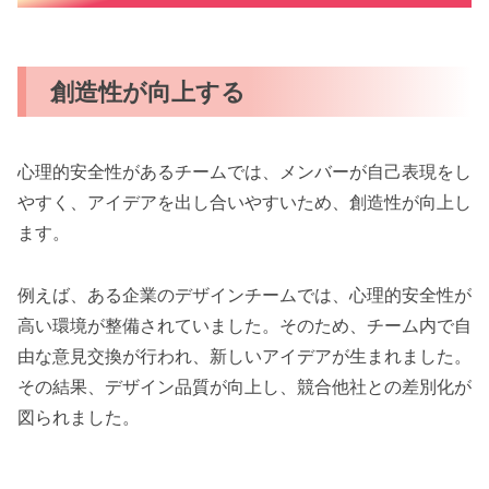
創造性が向上する
心理的安全性があるチームでは、メンバーが自己表現をし
やすく、アイデアを出し合いやすいため、創造性が向上し
ます。
例えば、ある企業のデザインチームでは、心理的安全性が
高い環境が整備されていました。そのため、チーム内で自
由な意見交換が行われ、新しいアイデアが生まれました。
その結果、デザイン品質が向上し、競合他社との差別化が
図られました。