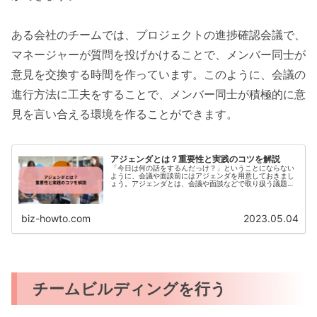
ある会社のチームでは、プロジェクトの進捗確認会議で、
マネージャーが質問を投げかけることで、メンバー同士が
意見を交換する時間を作っています。このように、会議の
進行方法に工夫をすることで、メンバー同士が積極的に意
見を言い合える環境を作ることができます。
アジェンダとは？重要性と実践のコツを解説
「今日は何の話をするんだっけ？」ということにならない
ように、会議や面談前にはアジェンダを用意しておきまし
ょう。アジェンダとは、会議や面談などで取り扱う議題の
リストのことを指します。本記事では、アジェンダの重要
性や作り方、実践するコツを解説...
biz-howto.com
2023.05.04
チームビルディングを行う