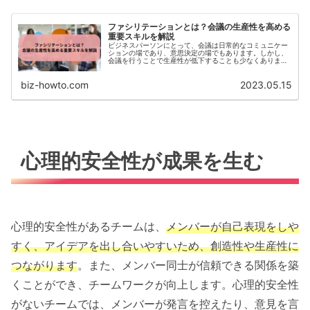
ファシリテーションとは？会議の生産性を高める
重要スキルを解説
ビジネスパーソンにとって、会議は日常的なコミュニケー
ションの場であり、意思決定の場でもあります。しかし、
会議を行うことで生産性が低下することも少なくありませ
ん。そこで、本記事では「ファシリテーション」というス
キルに焦点を当て、円滑な議論と...
biz-howto.com
2023.05.15
心理的安全性が成果を生む
心理的安全性があるチームは、
メンバーが自己表現をしや
すく、アイデアを出し合いやすいため、創造性や生産性に
つながります
。また、メンバー同士が信頼できる関係を築
くことができ、チームワークが向上します。心理的安全性
がないチームでは、メンバーが発言を控えたり、意見を言