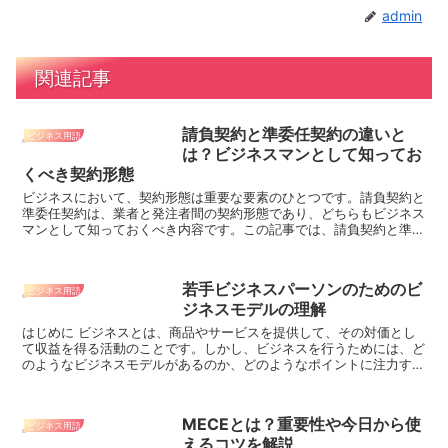
admin
関連記事
請負契約と準委任契約の違いと
ビジネス用語
は？ビジネスマンとして知ってお
くべき契約形態
ビジネスにおいて、契約形態は重要な要素のひとつです。請負契約と
準委任契約は、業者と発注者間の契約形態であり、どちらもビジネス
マンとして知っておくべき内容です。この記事では、請負契約と準委
任契約の違いやそれぞれの特徴、具体例について解説しま...
若手ビジネスパーソンのためのビ
ビジネス用語
ジネスモデルの理解
はじめに ビジネスとは、商品やサービスを提供して、その対価とし
て収益を得る活動のことです。しかし、ビジネスを行うためには、ど
のようなビジネスモデルがあるのか、どのようなポイントに注力すれ
ば良いのか、理解が必要です。 若手ビジネ...
MECEとは？重要性や今日から使
ビジネス用語
えるコツを解説