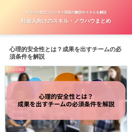
今日から役立つビジネス用語の解説やスキルを解説
社会人向けのスキル・ノウハウまとめ
心理的安全性とは？成果を出すチームの必
須条件を解説
ビジネス用語