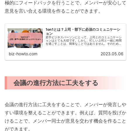
極的にフィードバックを行うことで、メンバーが安心して
意見を言い合える環境を作ることができます。
1on1とは？上司・部下に必須のコミュニケーシ
ョン
若手ビジネスパーソンにとって、上司とのコミュニケーシ
ョンはとても大切です。しかし、忙しい上司と一緒に時間
を過ごすことは、簡単なことではありません。そのため、
1on1という形式は、非常に有用です。この記事では、1on1
の基本的な考え方から、...
biz-howto.com
2023.05.06
会議の進行方法に工夫をする
会議の進行方法に工夫をすることで、メンバーが発言しや
すい環境を整えることができます。例えば、質問を投げか
けることで、メンバー同士が意見を交わす機会を作ること
ができます。