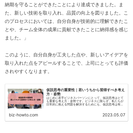
納期を守ることができたことにより達成できました。ま
た、新しい技術を取り入れ、品質の向上を図りました。こ
のプロセスにおいては、自分自身が技術的に理解できたこ
とや、チーム全体の成果に貢献できたことに納得感を感じ
ました。」
このように、自分自身が工夫した点や、新しいアイデアを
取り入れた点をアピールすることで、上司にとっても評価
されやすくなります。
仮説思考の重要性｜若いうちから習得すべき考え
方・姿勢
はじめに若手ビジネスパーソンにとって、仮説思考はとて
も重要な考え方・姿勢です。ビジネスに限らず、私たちが
日常的に抱える問題を解決するためにも、仮説思考は有用
な思考方法といえます。本記事では、仮説思考とは何か、
どのように習得すべきか...
biz-howto.com
2023.05.07