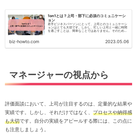
1on1とは？上司・部下に必須のコミュニケーシ
ョン
若手ビジネスパーソンにとって、上司とのコミュニケーシ
ョンはとても大切です。しかし、忙しい上司と一緒に時間
を過ごすことは、簡単なことではありません。そのため、
1on1という形式は、非常に有用です。この記事では、1on1
の基本的な考え方から、...
biz-howto.com
2023.05.06
マネージャーの視点から
評価面談において、上司が注目するのは、定量的な結果や
実績です。しかし、それだけではなく、
プロセスや納得感
も大切
です。自分の実績をアピールする際には、この点に
も注意しましょう。