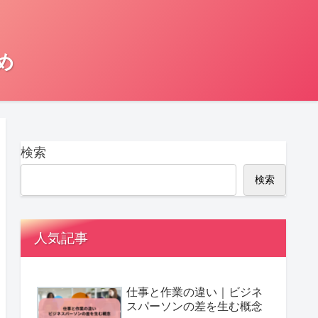
め
検索
検索
人気記事
仕事と作業の違い｜ビジネ
スパーソンの差を生む概念