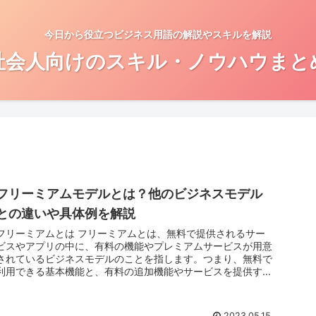
今日から役立つビジネス用語の解説やスキルを解説
社会人向けのスキル・ノウハウまと
フリーミアムモデルとは？他のビジネスモデル
との違いや具体例を解説
リーミアムとは フリーミアムとは、無料で提供されるサー
ビスやアプリの中に、有料の機能やプレミアムサービスが用意
されているビジネスモデルのことを指します。つまり、無料で
利用できる基本機能と、有料の追加機能やサービスを提供する
ことで、...
2023.05.15