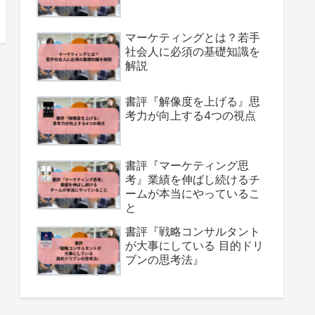
マーケティングとは？若手
社会人に必須の基礎知識を
解説
書評『解像度を上げる』思
考力が向上する4つの視点
書評『マーケティング思
考』業績を伸ばし続けるチ
ームが本当にやっているこ
と
書評『戦略コンサルタント
が大事にしている 目的ドリ
ブンの思考法』