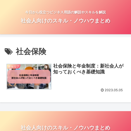
今日から役立つビジネス用語の解説やスキルを解説
社会人向けのスキル・ノウハウまとめ
社会保険
社会保険と年金制度：新社会人が
キャリア
知っておくべき基礎知識
2023.05.05
社会人向けのスキル・ノウハウまとめ