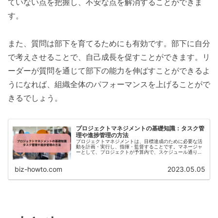
ていない点を把握し、不安な点を解消することができま
す。
また、質問は部下を育てるためにも有効です。部下に自分
で考えさせることで、自己成長を促すことができます。リ
ーダーが質問を通じて部下の能力を伸ばすことができるよ
うになれば、組織全体のパフォーマンスを上げることがで
きるでしょう。
プロジェクトマネジメントの基礎知識：タスク管
理や進捗管理の方法
プロジェクトマネジメントは、目標達成のために必要な活
動を計画・実行し、指揮・監督することです。マネージャ
ーとして、プロジェクトが予算内で、スケジュール通り
に、品質を確保しながら進んでいくように、全体を統括す
る役割を担います。プロジェクトマ...
biz-howto.com
2023.05.05