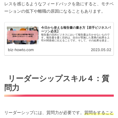
レスを感じるようなフィードバックを急にすると、モチベ
ーションの低下や離職の原因になることもあります。
今日から使える報告書の書き方【若手ビジネスパ
ーソン必見】
報告書の目的ビジネスにおいて報告書は欠かせないもので
す。報告書を書く目的は、自分が実施した業務の結果を上
司や関係者に伝えることです。そして、その結果を踏まえ
て次の業務に活かすことが目的となります。このように、
報告書は自分の業務の進...
biz-howto.com
2023.05.02
リーダーシップスキル４：質
問力
リーダーシップには、質問力が必要です。
質問をすること