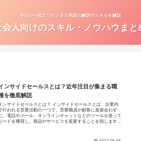
今日から役立つビジネス用語の解説やスキルを解説
社会人向けのスキル・ノウハウまと
インサイドセールスとは？近年注目が集まる職
種を徹底解説
インサイドセールスとは？ インサイドセールスとは、企業内
で行われる営業活動の一つで、営業職員が顧客に直接会わず
に、電話やメール、オンラインチャットなどのツールを使って
リードを獲得し、商品やサービスを提案することを指します。
営業活動全...
2023.05.06