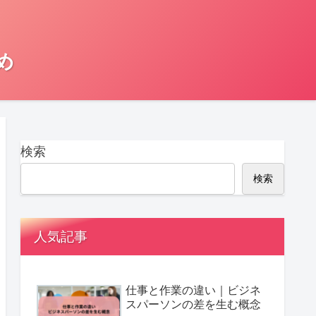
め
検索
検索
人気記事
仕事と作業の違い｜ビジネ
スパーソンの差を生む概念