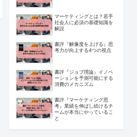
マーケティングとは？若手
社会人に必須の基礎知識を
解説
書評『解像度を上げる』思
考力が向上する4つの視点
書評『ジョブ理論』イノベ
ーションを予測可能にする
消費のメカニズム
書評『マーケティング思
考』業績を伸ばし続けるチ
ームが本当にやっているこ
と