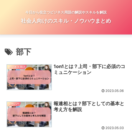
今日から役立つビジネス用語の解説やスキルを解説
社会人向けのスキル・ノウハウまとめ
部下
1on1とは？上司・部下に必須のコ
ビジネス用語
ミュニケーション
2023.05.06
報連相とは？部下としての基本と
ノウハウ
考え方を解説
2023.05.03