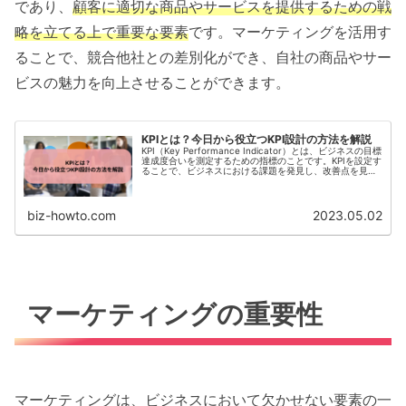
であり、
顧客に適切な商品やサービスを提供するための戦
略を立てる上で重要な要素
です。マーケティングを活用す
ることで、競合他社との差別化ができ、自社の商品やサー
ビスの魅力を向上させることができます。
KPIとは？今日から役立つKPI設計の方法を解説
KPI（Key Performance Indicator）とは、ビジネスの目標
達成度合いを測定するための指標のことです。KPIを設定す
ることで、ビジネスにおける課題を発見し、改善点を見つ
けることができます。KPIの設定は、ビジネスにおい...
biz-howto.com
2023.05.02
マーケティングの重要性
マーケティングは、ビジネスにおいて欠かせない要素の一