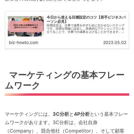
今日から使える目標設定のコツ【若手ビジネスパ
ーソン必見】
目標設定は、仕事で成果を出すために欠かせないステップ
です。目標を明確に設定し、具体的なアクションプランを
立てることで、仕事での成果を上げることができます。し
かし、目標を立てるだけでは十分ではありません。目標設
定のポイントを押さえ、上司との...
biz-howto.com
2023.05.02
マーケティングの基本フレー
ムワーク
マーケティングには、
3C分析
と
4P分析
という基本フレー
ムワークがあります。3C分析は、会社自身
（Company）、競合他社（Competitor）、そして顧客