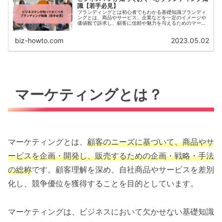
識【若手必見】
ブランディングとは初心者でもわかる基礎知識ブランディ
ングとは、商品やサービス、企業などを一定のイメージや
価値観で訴求し、顧客に信頼や魅力を与えるためのマーケ
ティング手法のことです。商品やサービス、企業それぞれ
が独自のアイデンティテ...
biz-howto.com
2023.05.02
マーケティングとは？
マーケティングとは、
顧客のニーズに基づいて、商品やサ
ービスを企画・開発し、販売するための企画・戦略・手法
の総称
です。顧客理解を深め、自社商品やサービスを差別
化し、競争優位を獲得することを目的としています。
マーケティングは、ビジネスにおいて欠かせない基礎知識