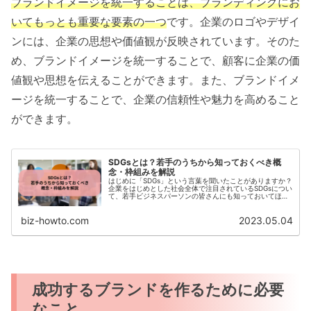
ブランドイメージを統一することは、ブランディングにお
いてもっとも重要な要素の一つ
です。企業のロゴやデザイ
ンには、企業の思想や価値観が反映されています。そのた
め、ブランドイメージを統一することで、顧客に企業の価
値観や思想を伝えることができます。また、ブランドイメ
ージを統一することで、企業の信頼性や魅力を高めること
ができます。
SDGsとは？若手のうちから知っておくべき概
念・枠組みを解説
はじめに「SDGs」という言葉を聞いたことがありますか？
企業をはじめとした社会全体で注目されているSDGsについ
て、若手ビジネスパーソンの皆さんにも知っておいてほし
いと思います。本記事では、SDGsとは何か、どのような意
義があるの...
biz-howto.com
2023.05.04
成功するブランドを作るために必要
なこと