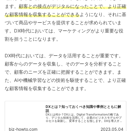
ます。
顧客との接点がデジタルになったことで、より正確
な顧客情報を収集することができる
ようになり、それに基
づいて商品やサービスを提供することが求められていま
す。DX時代においては、マーケティングがより重要な役
割を担うことになります。
DX時代においては、データを活用することが重要です。
顧客からのデータを収集し、そのデータを分析すること
で、顧客のニーズを正確に把握することができます。ま
た、AIや機械学習などの技術を駆使することで、より正確
な顧客情報を収集することができます。
DXとは？知っておくべき知識や事例とともに解
説
DXとは何か？DXとは、Digital Transformationの略であ
り、デジタル技術を活用して、企業のビジネスモデルやプ
ロセスを刷新し、変革することを指します。DXを導入する
ことで、企業はよりスピーディーに、効率的に業務を...
biz-howto.com
2023.05.04