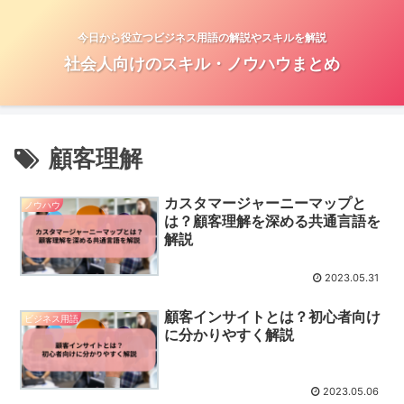
今日から役立つビジネス用語の解説やスキルを解説
社会人向けのスキル・ノウハウまとめ
顧客理解
カスタマージャーニーマップと
ノウハウ
は？顧客理解を深める共通言語を
解説
2023.05.31
顧客インサイトとは？初心者向け
ビジネス用語
に分かりやすく解説
2023.05.06