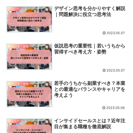
デザイン思考を分かりやすく解説
ノウハウ
｜問題解決に役立つ思考法
2023.05.07
仮説思考の重要性｜若いうちから
マインド・姿勢
習得すべき考え方・姿勢
2023.05.07
若手のうちから副業すべき？本業
マインド・姿勢
との最適なバランスやキャリアを
考えよう
2023.05.06
インサイドセールスとは？近年注
キャリア
目が集まる職種を徹底解説