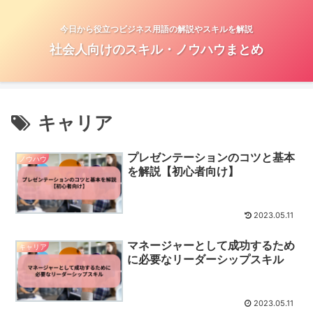
今日から役立つビジネス用語の解説やスキルを解説
社会人向けのスキル・ノウハウまとめ
キャリア
プレゼンテーションのコツと基本
ノウハウ
を解説【初心者向け】
2023.05.11
マネージャーとして成功するため
キャリア
に必要なリーダーシップスキル
2023.05.11