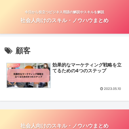
今日から役立つビジネス用語の解説やスキルを解説
社会人向けのスキル・ノウハウまとめ
顧客
効果的なマーケティング戦略を立
ノウハウ
てるための4つのステップ
2023.05.10
社会人向けのスキル・ノウハウまとめ