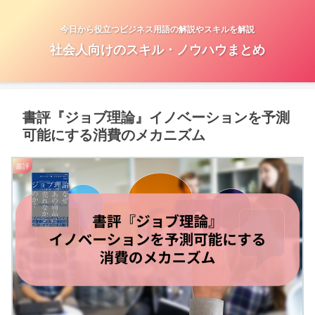
今日から役立つビジネス用語の解説やスキルを解説
社会人向けのスキル・ノウハウまとめ
書評『ジョブ理論』イノベーションを予測
可能にする消費のメカニズム
書評