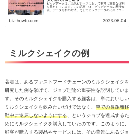
ビッグデータは、現代ビジネスにおいて非常に重要な役割
を果たしています。この記事では、ビッグデータの基礎知
識、データ分析の方法、そしてビッグデータの応用につい
て解説します。この記事は、ビジネスを始めたばかりの若
手ビジネスパーソンにとって非常...
biz-howto.com
2023.05.04
ミルクシェイクの例
著者は、あるファストフードチェーンのミルクシェイクを
研究した例を挙げて、ジョブ理論の重要性を説明していま
す。そのミルクシェイクを購入する顧客は、単においしい
ミルクシェイクを飲みたいだけではなく、
車での長距離移
動中に退屈しないようにする
、というジョブを達成するた
めにミルクシェイクを購入していたのです。このように、
顧客が購入する製品やサービスには、その背景にあるジョ