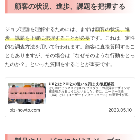
顧客の状況、進歩、課題を把握する
ジョブ理論を理解するためには、まずは
顧客の状況、進
歩、課題を正確に把握することが必要
です。これは、定性
的な調査方法を用いて行われます。顧客に直接質問するこ
ともありますが、その場合は「なぜそのような行動をとっ
たのか？」といった質問をすることが重要です。
UXとは？UIとの違いを踏まえ徹底解説
はじめにビジネスにおいてプロダクトの品質やデザインが
重要視されるようになりました。特に、ユーザー体験
（UX）とUI（ユーザーインターフェース）の重要性が高ま
っています。これらの要素を理解し、適切に設計すること
で、ユーザーにとって使...
biz-howto.com
2023.05.10