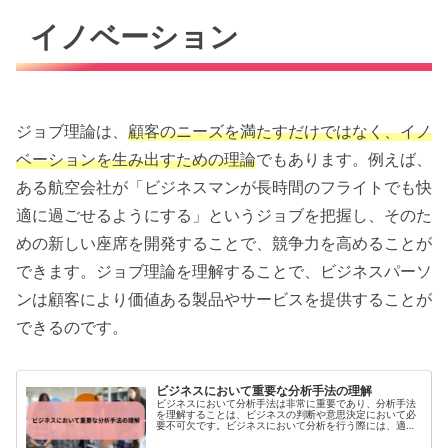
イノベーション
ジョブ理論は、
顧客のニーズを満たすだけではなく、イノ
ベーションを生み出すための理論
でもあります。例えば、
ある航空会社が「ビジネスマンが長時間のフライトでも快
適に過ごせるようにする」というジョブを把握し、そのた
めの新しい座席を開発することで、競争力を高めることが
できます。ジョブ理論を理解することで、ビジネスパーソ
ンは顧客により価値ある製品やサービスを提供することが
できるのです。
ビジネスにおいて重要な分析手法の理解
ビジネスにおいて分析手法は非常に重要であり、分析手法
を理解することは、ビジネスの判断や意思決定において必
要不可欠です。ビジネスにおいて分析を行う際には、適切
な分析手法を選択し、明確な目的と仮説を設定することが
重要です。本記事では、ビジネス...