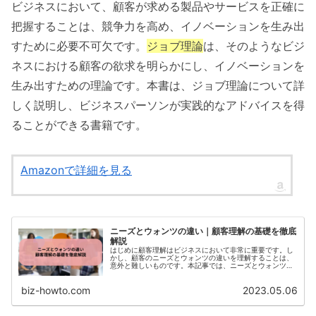
ビジネスにおいて、顧客が求める製品やサービスを正確に
把握することは、競争力を高め、イノベーションを生み出
すために必要不可欠です。
ジョブ理論
は、そのようなビジ
ネスにおける顧客の欲求を明らかにし、イノベーションを
生み出すための理論です。本書は、ジョブ理論について詳
しく説明し、ビジネスパーソンが実践的なアドバイスを得
ることができる書籍です。
Amazonで詳細を見る
ニーズとウォンツの違い｜顧客理解の基礎を徹底
解説
はじめに顧客理解はビジネスにおいて非常に重要です。し
かし、顧客のニーズとウォンツの違いを理解することは、
意外と難しいものです。本記事では、ニーズとウォンツの
違いと、それぞれの理解に必要なポイントを解説します。
ニ...
biz-howto.com
2023.05.06