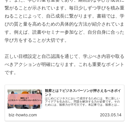
繋がることが示されています。毎日少しずつ学びを積み重
ねることによって、自己成長に繋がります。書籍では、学
びの質と量を高めるための具体的な方法が紹介されていま
す。例えば、読書やセミナー参加など、自分自身に合った
学び方をすることが大切です。
正しい目標設定と自己認識を通じて、学ぶべき内容や取る
べきアクションが明確になります。これも重要なポイント
です。
観察とは？ビジネスパーソンが押さえるべきポイ
ント
はじめにビジネスにおいて成功するためには、常に新しい
アイデアを生み出し、問題を解決する力が必要です。その
ためには、観察力が不可欠です。本記事では、観察とは何
か、どのようなポイントに注目すべきか、解説していきま
す。...
biz-howto.com
2023.05.14