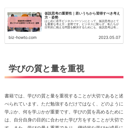
仮説思考の重要性｜若いうちから習得すべき考え
方・姿勢
はじめに若手ビジネスパーソンにとって、仮説思考はとて
も重要な考え方・姿勢です。ビジネスに限らず、私たちが
日常的に抱える問題を解決するためにも、仮説思考は有用
な思考方法といえます。本記事では、仮説思考とは何か、
どのように習得すべきか...
biz-howto.com
2023.05.07
学びの質と量を重視
書籍では、学びの質と量を重視することが大切であると述
べられています。ただ勉強するだけではなく、どのように
学ぶか、何を学ぶかが重要です。学びの質を高めるために
は、自分自身の目的に合わせた学び方をすることが大切で
す。また、学びの量も重要であり、継続的な学びが成長に