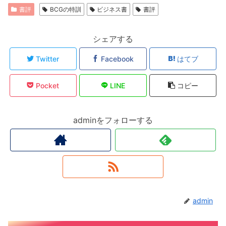
書評
BCGの特訓
ビジネス書
書評
シェアする
Twitter
Facebook
はてブ
Pocket
LINE
コピー
adminをフォローする
admin