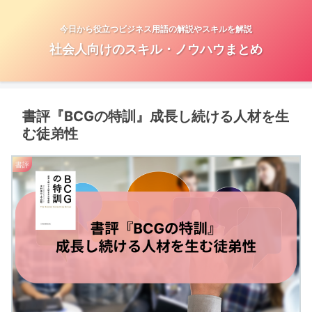
今日から役立つビジネス用語の解説やスキルを解説
社会人向けのスキル・ノウハウまとめ
書評『BCGの特訓』成長し続ける人材を生
む徒弟性
書評